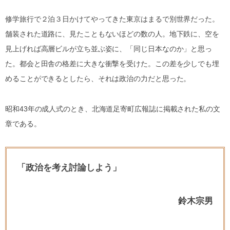
修学旅行で２泊３日かけてやってきた東京はまるで別世界だった。
舗装された道路に、見たこともないほどの数の人。地下鉄に、空を
見上げれば高層ビルが立ち並ぶ姿に、「同じ日本なのか」と思っ
た。都会と田舎の格差に大きな衝撃を受けた。この差を少しでも埋
めることができるとしたら、それは政治の力だと思った。
昭和43年の成人式のとき、北海道足寄町広報誌に掲載された私の文
章である。
「政治を考え討論しよう」
鈴木宗男