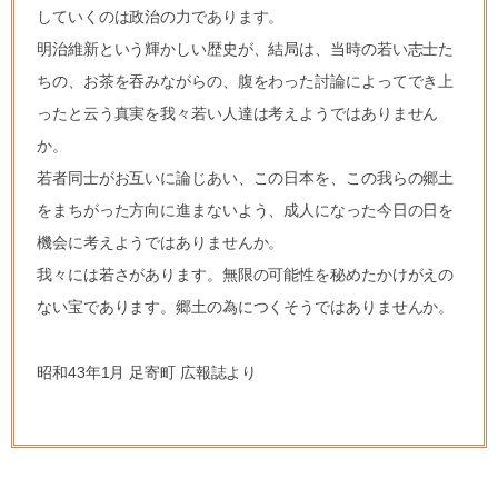
していくのは政治の力であります。
明治維新という輝かしい歴史が、結局は、当時の若い志士た
ちの、お茶を吞みながらの、腹をわった討論によってでき上
ったと云う真実を我々若い人達は考えようではありません
か。
若者同士がお互いに論じあい、この日本を、この我らの郷土
をまちがった方向に進まないよう、成人になった今日の日を
機会に考えようではありませんか。
我々には若さがあります。無限の可能性を秘めたかけがえの
ない宝であります。郷土の為につくそうではありませんか。
昭和43年1月 足寄町 広報誌より