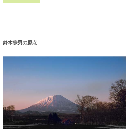
鈴木宗男の原点