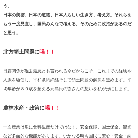
う。
日本の美徳、日本の道徳、日本人らしい生き方、考え方。それらを
もう一度見直し、国民みんなで考える。そのために政治があるのだ
と思う。
北方領土問題に
喝！！
日露関係が過去最悪とも言われる今だからこそ、これまでの経験や
人脈を駆使し、平和条約締結そして領土問題の解決を進めます。平
均年齢が８９歳を超える元島民の皆さんの想いを私が形にします。
農林水産・政策に
喝！！
一次産業は単に食料生産だけではなく、安全保障、国土保全、観光
など多面的な機能があります。いかなる時も国民に安心・安全・納