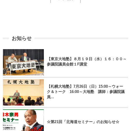
お知らせ
【東京大地塾】８月１９日（水）１６：００～
参議院議員会館１F講堂
【札幌大地塾】7月26日（日）15:00～ウォー
ク＆トーク 16:00～大地塾 講師：参議院議
員...
☆第21回「北海道セミナー」のお知らせ☆