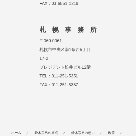
FAX：03-6551-1219
札 幌 事 務 所
〒060-0061
札幌市中央区南1条西5丁目
17-2
プレジデント松井ビル12階
TEL：011-251-5351
FAX：011-251-5357
ホーム
鈴木宗男の原点
鈴木宗男の想い
政策