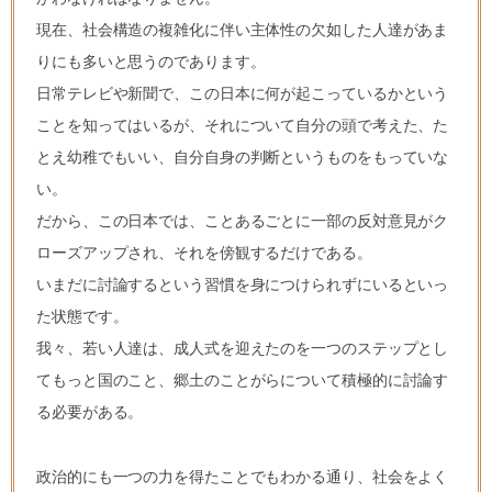
現在、社会構造の複雑化に伴い主体性の欠如した人達があま
りにも多いと思うのであります。
日常テレビや新聞で、この日本に何が起こっているかという
ことを知ってはいるが、それについて自分の頭で考えた、た
とえ幼稚でもいい、自分自身の判断というものをもっていな
い。
だから、この日本では、ことあるごとに一部の反対意見がク
ローズアップされ、それを傍観するだけである。
いまだに討論するという習慣を身につけられずにいるといっ
た状態です。
我々、若い人達は、成人式を迎えたのを一つのステップとし
てもっと国のこと、郷土のことがらについて積極的に討論す
る必要がある。
政治的にも一つの力を得たことでもわかる通り、社会をよく