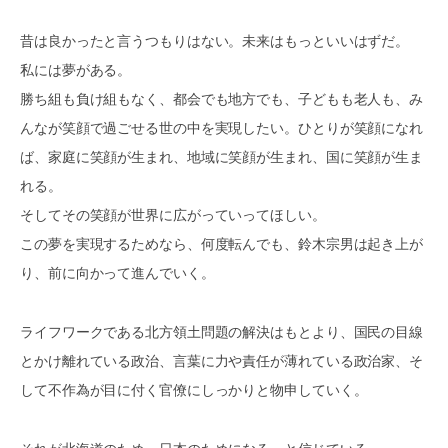
昔は良かったと言うつもりはない。未来はもっといいはずだ。
私には夢がある。
勝ち組も負け組もなく、都会でも地方でも、子どもも老人も、み
んなが笑顔で過ごせる世の中を実現したい。ひとりが笑顔になれ
ば、家庭に笑顔が生まれ、地域に笑顔が生まれ、国に笑顔が生ま
れる。
そしてその笑顔が世界に広がっていってほしい。
この夢を実現するためなら、何度転んでも、鈴木宗男は起き上が
り、前に向かって進んでいく。
ライフワークである北方領土問題の解決はもとより、国民の目線
とかけ離れている政治、言葉に力や責任が薄れている政治家、そ
して不作為が目に付く官僚にしっかりと物申していく。