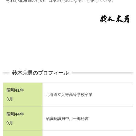
それが北海道のため、日本のためになる、と信じている。
鈴木宗男のプロフィール
昭和41年
北海道立足寄高等学校卒業
3月
昭和44年
衆議院議員中川一郎秘書
9月