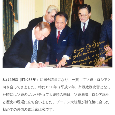
私は1983（昭和58年）に国会議員になり、一貫してソ連・ロシアと
向き合ってきました。特に1990年（平成２年）外務政務次官となっ
た時にはソ連のゴルバチョフ大統領の来日、ソ連崩壊、ロシア誕生
と歴史の現場に立ち会いました。プーチン大統領が就任後に会った
初めての外国の政治家は私です。