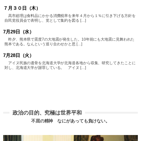
７月３０日（木）
高市総理は食料品にかかる消費税率を来年４月から１％に引き下げる方針を
自民党役員会で表明し、党として集約を図る […]
7月29日（水）
昨夕、熊本県で震度7の大地震が発生した。10年前にも大地震に見舞われた
熊本である。なんという巡り合わせかと思 […]
7月28日（火）
アイヌ民族の遺骨を北海道大学が北海道各地から収集、研究してきたことに
対し、北海道大学が謝罪している。 アイヌ […]
政治の目的、究極は世界平和
不屈の精神 なにがあっても負けない。