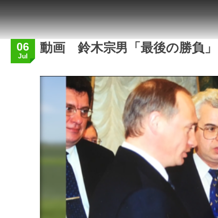
06
動画 鈴木宗男「最後の勝負」
Jul