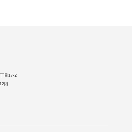
目17-2
12階