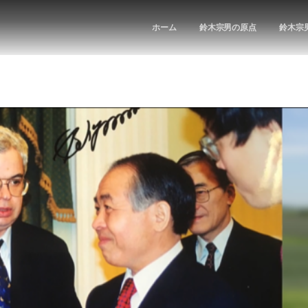
ホーム
鈴木宗男の原点
鈴木宗