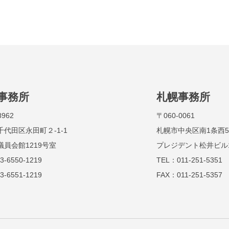
事務所
札幌事務所
8962
〒060-0061
千代田区永田町２-1-1
札幌市中央区南1条西5丁
議員会館1219号室
プレジデント松井ビル
3-6550-1219
TEL：011-251-5351
3-6551-1219
FAX：011-251-5357