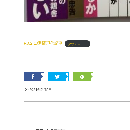
R3.2.13週間現代記事
ダウンロード
2021年2月5日