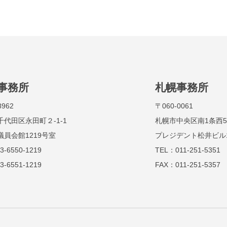
事務所
札幌事務所
8962
〒060-0061
千代田区永田町２-1-1
札幌市中央区南1条西5丁
議員会館1219号室
プレジデント松井ビル
3-6550-1219
TEL：011-251-5351
3-6551-1219
FAX：011-251-5357