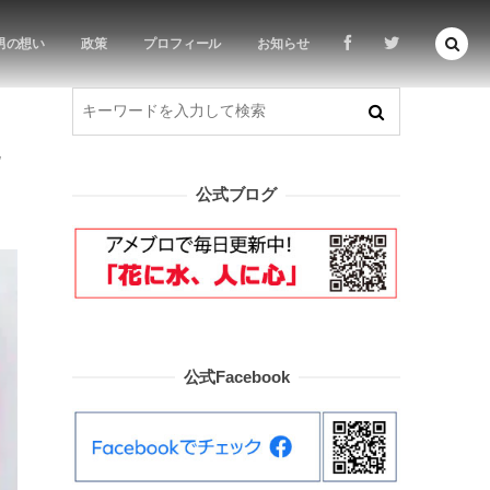
男の想い
政策
プロフィール
お知らせ
た
公式ブログ
公式Facebook