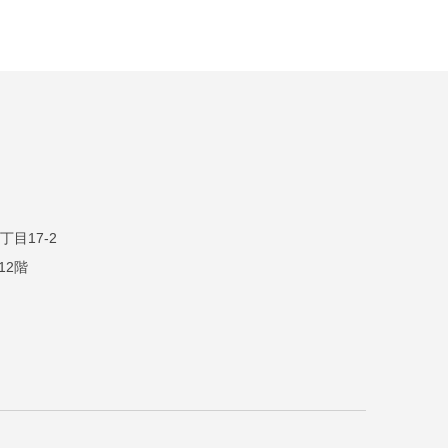
目17-2
12階