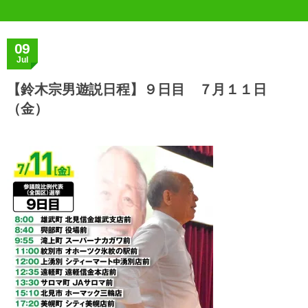
09
Jul
【鈴木宗男遊説日程】９日目 ７月１１日
（金）